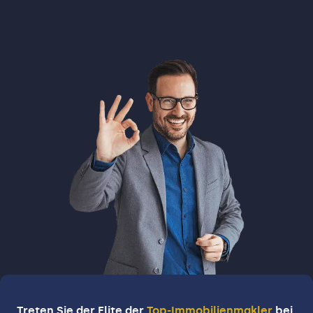
Treten Sie der Elite der
Top-Immobilienmakler
bei