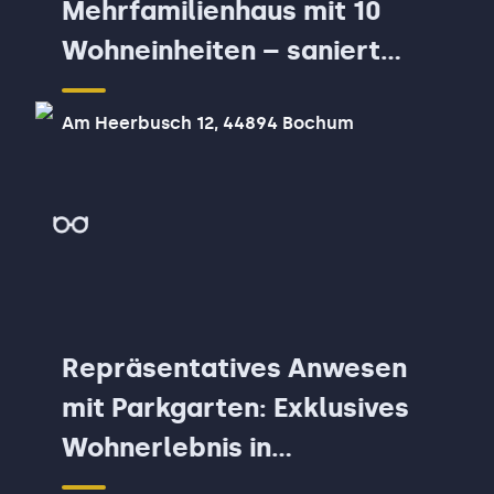
Mehrfamilienhaus mit 10
Wohneinheiten – saniert
und modernisiert
Am Heerbusch 12, 44894 Bochum
Repräsentatives Anwesen
mit Parkgarten: Exklusives
Wohnerlebnis in
Dortmunder Süden