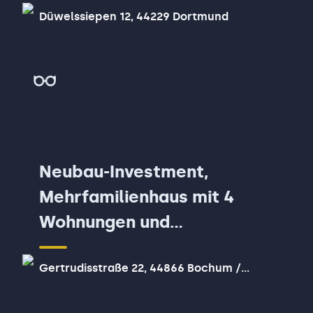
Düwelssiepen 12, 44229 Dortmund
Neubau-Investment,
Mehrfamilienhaus mit 4
Wohnungen und
Förderoption in Bochum
Gertrudisstraße 22, 44866 Bochum /
Wattenscheid