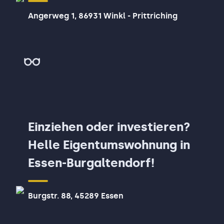
Wintergarten und
Angerweg 1, 86931 Winkl - Prittriching
Doppelgarage
Einziehen oder investieren?
Helle Eigentumswohnung in
Essen-Burgaltendorf!
Burgstr. 88, 45289 Essen