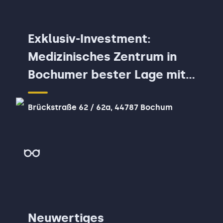
Exklusiv-Investment:
Medizinisches Zentrum in
Bochumer bester Lage mit
6,5% Rendite
Brückstraße 62 / 62a, 44787 Bochum
Neuwertiges