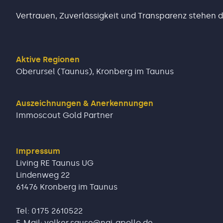
Vertrauen, Zuverlässigkeit und Transparenz stehen 
Aktive Regionen
Oberursel (Taunus)
,
Kronberg im Taunus
Auszeichnungen & Anerkennungen
Immoscout Gold Partner
Impressum
Living RE Taunus UG
Lindenweg 22
61476 Kronberg im Taunus
Tel: 0175 2610522
E-Mail: volker.sause@nai-apollo.de