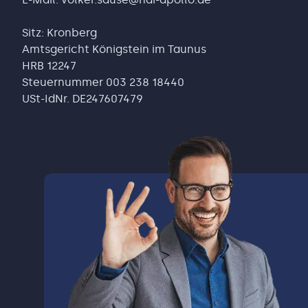
Sitz: Kronberg
Amtsgericht Königstein im Taunus
HRB 12247
Steuernummer 003 238 18440
USt-IdNr. DE247607479