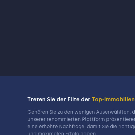
Treten Sie der Elite der
Top-Immobilie
Gehören Sie zu den wenigen Auserwählten, di
unserer renommierten Plattform präsentiere
eine erhöhte Nachfrage, damit Sie die richtig
und maximalen Erfolg haben.