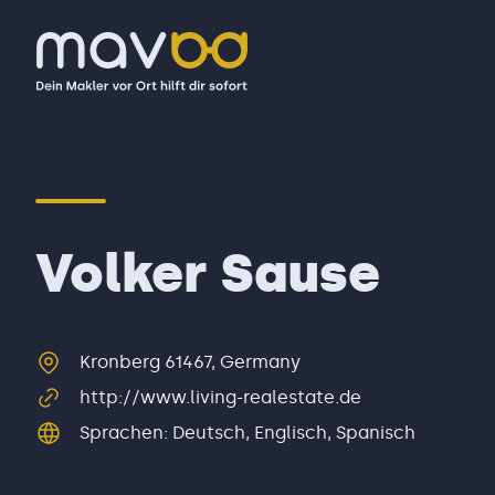
Volker Sause
Kronberg 61467, Germany
http://www.living-realestate.de
Sprachen
:
Deutsch, Englisch, Spanisch