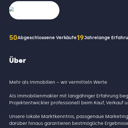
50
19
Abgeschlossene Verkäufe
Jahrelange Erfahr
Über
Mehr als Immobilien – wir vermitteln Werte
Als Immobilienmakler mit langjähriger Erfahrung beg
Projektentwickler professionell beim Kauf, Verkauf
Unsere lokale Marktkenntnis, passgenaue Marketings
darüber hinaus garantieren bestmögliche Ergebnisse