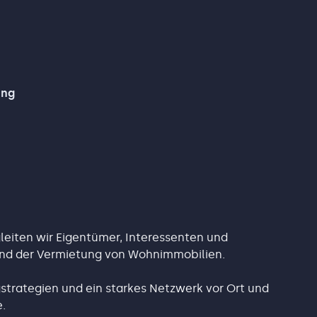
ung
leiten wir Eigentümer, Interessenten und
 und der Vermietung von Wohnimmobilien.
trategien und ein starkes Netzwerk vor Ort und
.