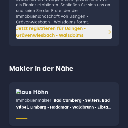
als Pionier etablieren. Schließen Sie sich uns an
und seien Sie der Erste, der die
Immobilienlandschaft von Usingen -
Grävenwiesbach - Walsdolms formt.
Jetzt registrieren für
Usingen -
Grävenwiesbach - Walsdolms
Makler in der Nähe
Klaus Höhn
Immobilienmakler
,
Bad Camberg - Selters, Bad
Vilbel, Limburg - Hadamar - Waldbrunn - Elbtal,
Weilburg - Löhnberg - Merenberg