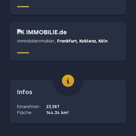
PK IMMOBILIE.de
Immobilienmakler
,
Frankfurt, Koblenz, Köln
Infos
Einwohner
:
23,387
Fläche
:
144.34
km²