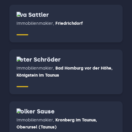
Eva Sattler
Immobilienmakler
,
Friedrichdorf
Peter Schröder
Immobilienmakler
,
Bad Homburg vor der Höhe,
Königstein im Taunus
Volker Sause
Immobilienmakler
,
Kronberg im Taunus,
Oberursel (Taunus)