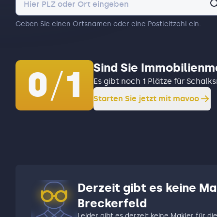
Geben Sie einen Ortsnamen oder eine Postleitzahl ein.
Sind Sie Immobilienm
0
/
1
Es gibt noch 1 Plätze für Schalk
Starten Sie jetzt mit mavoo
Derzeit gibt es keine Ma
Breckerfeld
Leider gibt es derzeit keine Makler für di