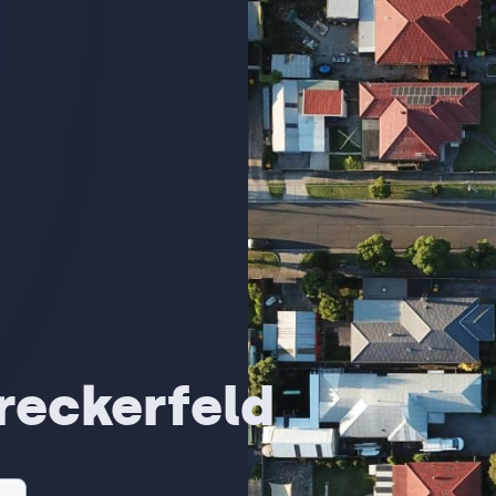
reckerfeld