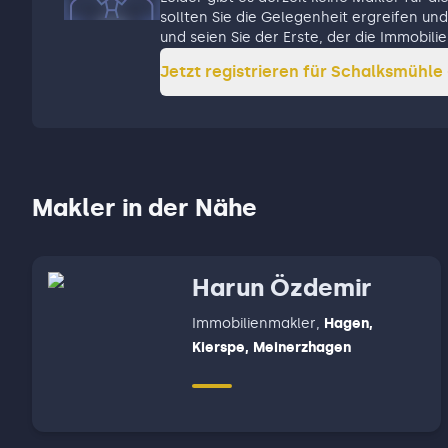
sollten Sie die Gelegenheit ergreifen und 
und seien Sie der Erste, der die Immobil
Jetzt registrieren für
Schalksmühle 
Makler in der Nähe
Harun Özdemir
Immobilienmakler
,
Hagen,
Kierspe, Meinerzhagen