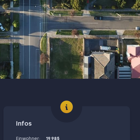
Infos
Einwohner
:
19,985