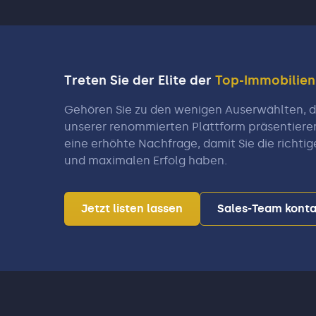
Treten Sie der Elite der
Top-Immobilie
Gehören Sie zu den wenigen Auserwählten, di
unserer renommierten Plattform präsentiere
eine erhöhte Nachfrage, damit Sie die richtig
und maximalen Erfolg haben.
Jetzt listen lassen
Sales-Team konta