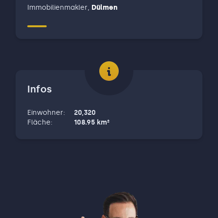
Immobilienmakler
,
Dülmen
Infos
Einwohner
:
20,320
Fläche
:
108.95
km²