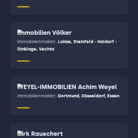
Immobilien Völker
Immobilienmakler
,
Lohne, Steinfeld - Holdorf -
Dinklage, Vechta
WEYEL-IMMOBILIEN Achim Weyel
Immobilienmakler
,
Dortmund, Düsseldorf, Essen
Dirk Rauschert