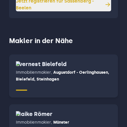
Jetzt registrieren für
Sassenberg -
Beelen
Makler in der Nähe
Evernest Bielefeld
Immobilienmakler
,
Augustdorf - Oerlinghausen,
Bielefeld, Steinhagen
Maike Römer
Immobilienmakler
,
Münster