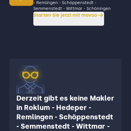
- Remlingen - Schöppenstedt -
Semmenstedt - Wittmar - Schöningen
Starten Sie jetzt mit mavoo
Derzeit gibt es keine Makler
in Roklum - Hedeper -
Remlingen - Schöppenstedt
- Semmenstedt - Wittmar -