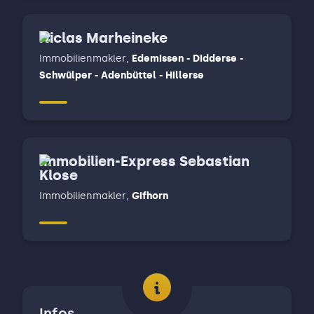
Niclas Marheineke
Immobilienmakler
,
Edemissen - Didderse -
Schwülper - Adenbüttel - Hillerse
Immobilien-Express Sebastian
Klose
Immobilienmakler
,
Gifhorn
Infos