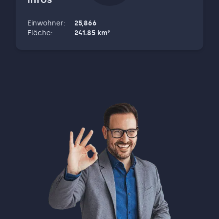
Einwohner
:
25,866
Fläche
:
241.85
km²