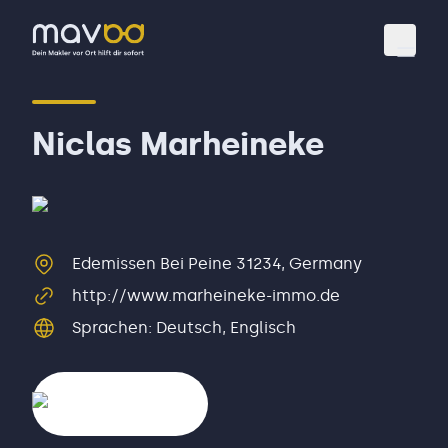
Toggl
Niclas Marheineke
Edemissen Bei Peine 31234, Germany
http://www.marheineke-immo.de
Sprachen
:
Deutsch, Englisch