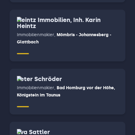
Heintz Immobilien, Inh. Karin
Heintz
Immobilienmakler
,
Mömbris - Johannesberg -
Glattbach
Peter Schröder
Immobilienmakler
,
Bad Homburg vor der Höhe,
Königstein im Taunus
Eva Sattler