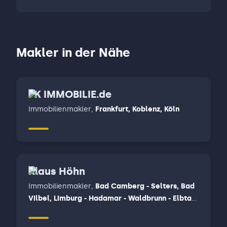
Makler in der Nähe
PK IMMOBILIE.de
Immobilienmakler
,
Frankfurt, Koblenz, Köln
Klaus Höhn
Immobilienmakler
,
Bad Camberg - Selters, Bad
Vilbel, Limburg - Hadamar - Waldbrunn - Elbtal,
Weilburg - Löhnberg - Merenberg