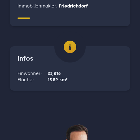
Immobilienmakler
,
Friedrichdorf
Infos
Einwohner
:
23,816
Fläche
:
13.59
km²