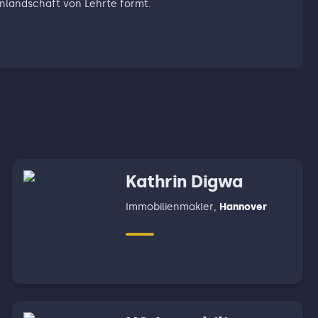
ienlandschaft von Lehrte formt.
Kathrin Digwa
Immobilienmakler
,
Hannover