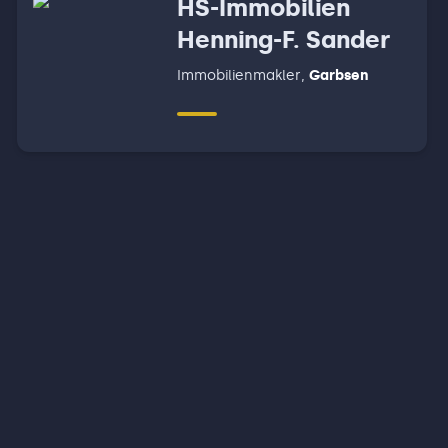
HS-Immobilien
Henning-F. Sander
Immobilienmakler
,
Garbsen