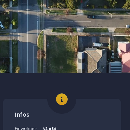
Infos
Einwohner
:
42,686