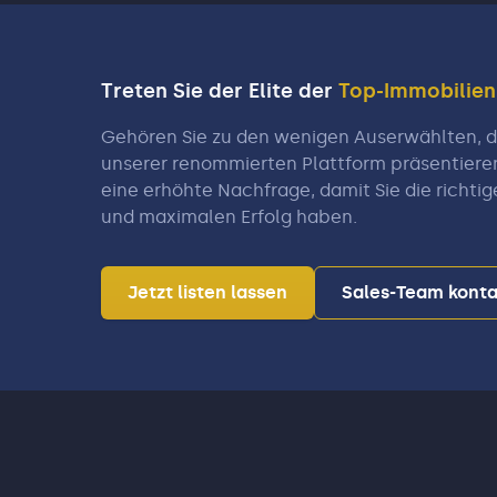
Treten Sie der Elite der
Top-Immobilie
Gehören Sie zu den wenigen Auserwählten, di
unserer renommierten Plattform präsentiere
eine erhöhte Nachfrage, damit Sie die richtig
und maximalen Erfolg haben.
Jetzt listen lassen
Sales-Team konta