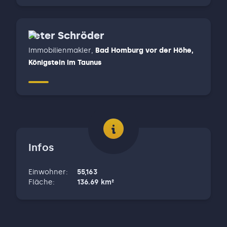
Peter Schröder
Immobilienmakler
,
Bad Homburg vor der Höhe,
Königstein im Taunus
Infos
Einwohner
:
55,163
Fläche
:
136.69
km²