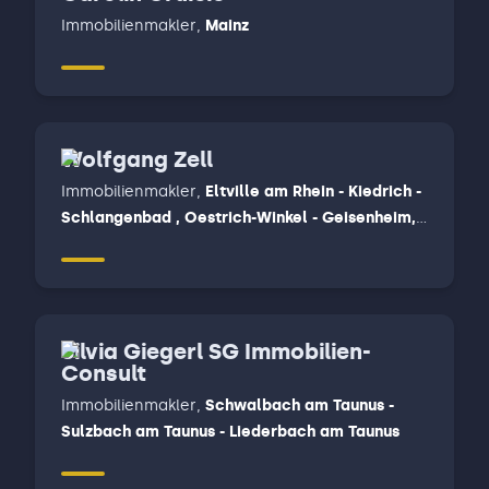
Immobilienmakler
,
Mainz
Wolfgang Zell
Immobilienmakler
,
Eltville am Rhein - Kiedrich -
Schlangenbad , Oestrich-Winkel - Geisenheim,
Rüdesheim am Rhein - Lorch - Weiler bei
Bingen, Wiesbaden
Silvia Giegerl SG Immobilien-
Consult
Immobilienmakler
,
Schwalbach am Taunus -
Sulzbach am Taunus - Liederbach am Taunus