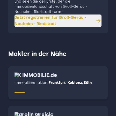
und seien Sie der Erste, der die
Immobilienlandschaft von Groß-Gerau -
Nauheim - Riedstadt formt.
Jetzt registrieren für
Groß-Gerau -
Nauheim - Riedstadt
Makler in der Nähe
PK IMMOBILIE.de
Immobilienmakler
,
Frankfurt, Koblenz, Köln
Carolin Gruicic