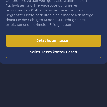
Gehören Sie zu den wenigen Auserwählten, die ihr
Fachwissen und ihre Angebote auf unserer
renommierten Plattform präsentieren können.
Begrenzte Plätze bedeuten eine erhöhte Nachfrage,
damit Sie die richtigen Kunden zur richtigen Zeit
erreichen und maximalen Erfolg haben.
Jetzt listen lassen
Sales-Team kontaktieren