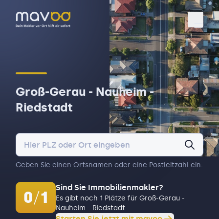
Toggl
Groß-Gerau - Nauheim -
Riedstadt
Geben Sie einen Ortsnamen oder eine Postleitzahl ein.
Sind Sie Immobilienmakler?
0
/
1
Es gibt noch 1 Plätze für Groß-Gerau -
Nauheim - Riedstadt
Starten Sie jetzt mit mavoo