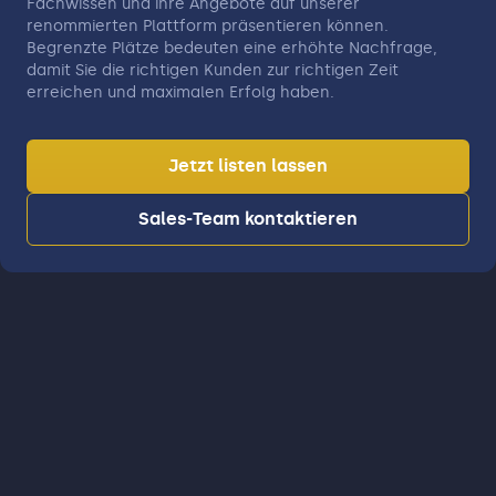
Fachwissen und ihre Angebote auf unserer
renommierten Plattform präsentieren können.
Begrenzte Plätze bedeuten eine erhöhte Nachfrage,
damit Sie die richtigen Kunden zur richtigen Zeit
erreichen und maximalen Erfolg haben.
Jetzt listen lassen
Sales-Team kontaktieren