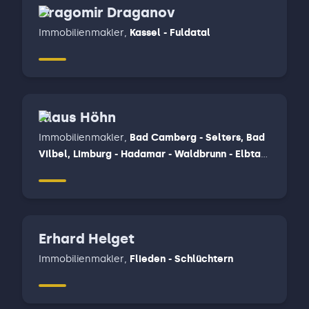
Dragomir Draganov
Immobilienmakler
,
Kassel - Fuldatal
Klaus Höhn
Immobilienmakler
,
Bad Camberg - Selters, Bad
Vilbel, Limburg - Hadamar - Waldbrunn - Elbtal,
Weilburg - Löhnberg - Merenberg
Erhard Helget
Immobilienmakler
,
Flieden - Schlüchtern