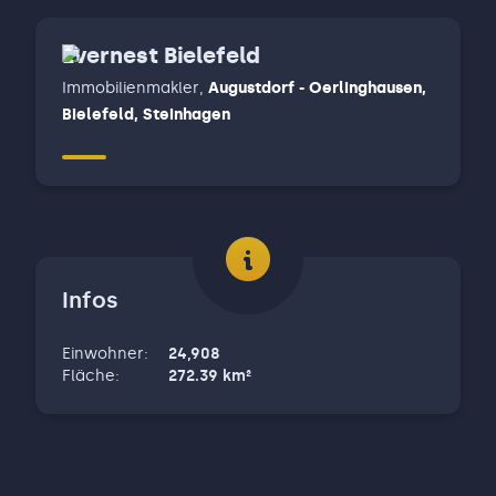
Evernest Bielefeld
Immobilienmakler
,
Augustdorf - Oerlinghausen,
Bielefeld, Steinhagen
Infos
Einwohner
:
24,908
Fläche
:
272.39
km²