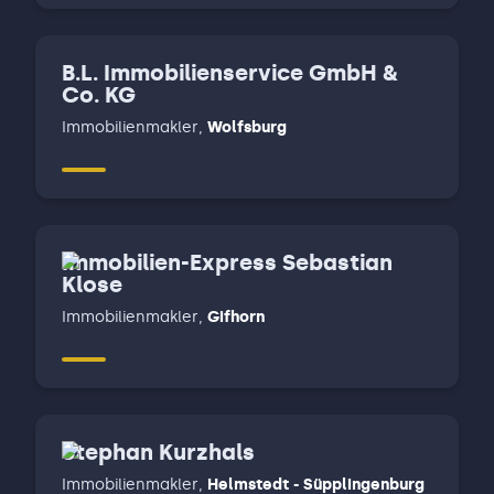
B.L. Immobilienservice GmbH &
Co. KG
Immobilienmakler
,
Wolfsburg
Immobilien-Express Sebastian
Klose
Immobilienmakler
,
Gifhorn
Stephan Kurzhals
Immobilienmakler
,
Helmstedt - Süpplingenburg