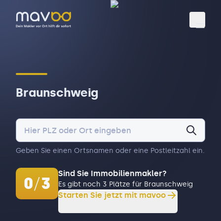
Toggl
Braunschweig
Geben Sie einen Ortsnamen oder eine Postleitzahl ein.
Sind Sie Immobilienmakler?
0
/
3
Es gibt noch 3 Plätze für Braunschweig
Starten Sie jetzt mit mavoo