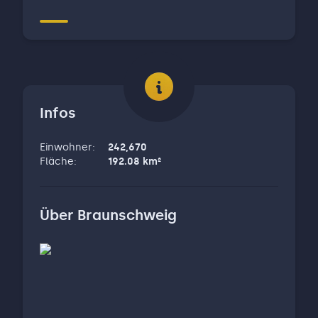
Infos
Einwohner
:
242,670
Fläche
:
192.08
km²
Über
Braunschweig