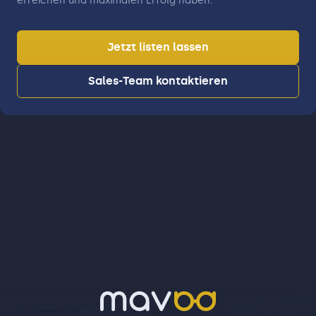
erreichen und maximalen Erfolg haben.
Jetzt listen lassen
Sales-Team kontaktieren