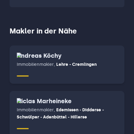
Makler in der Nähe
Andreas Köchy
Immobilienmakler
,
Lehre - Cremlingen
Niclas Marheineke
Immobilienmakler
,
Edemissen - Didderse -
Schwülper - Adenbüttel - Hillerse