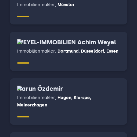
Immobilienmakler
,
Münster
WEYEL-IMMOBILIEN Achim Weyel
Immobilienmakler
,
Dortmund, Düsseldorf, Essen
Harun Özdemir
Immobilienmakler
,
Hagen, Kierspe,
Meinerzhagen