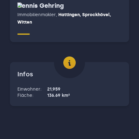
Dennis Gehring
Immobilienmakler
,
Hattingen, Sprockhövel,
Witten
Infos
Einwohner
:
21,959
Fläche
:
136.69
km²