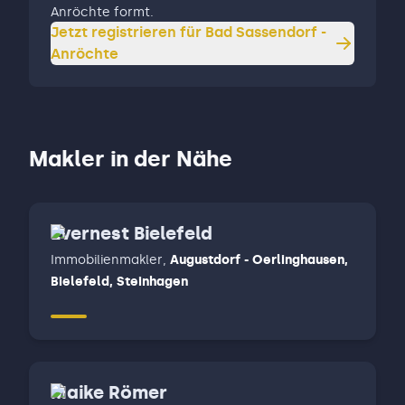
Anröchte formt.
Jetzt registrieren für
Bad Sassendorf -
Anröchte
Makler in der Nähe
Evernest Bielefeld
Immobilienmakler
,
Augustdorf - Oerlinghausen,
Bielefeld, Steinhagen
Maike Römer