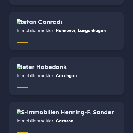
Stefan Conradi
Immobilienmakler
,
Hannover, Langenhagen
Dieter Habedank
Immobilienmakler
,
Göttingen
HS-Immobilien Henning-F. Sander
Immobilienmakler
,
Garbsen