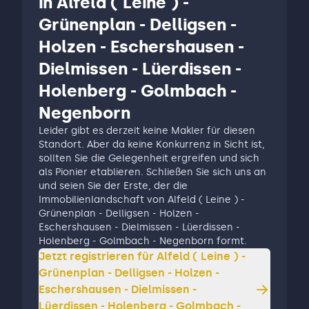
in Alfeld ( Leine ) -
Grünenplan - Delligsen -
Holzen - Eschershausen -
Dielmissen - Lüerdissen -
Holenberg - Golmbach -
Negenborn
Leider gibt es derzeit keine Makler für diesen
Standort. Aber da keine Konkurrenz in Sicht ist,
sollten Sie die Gelegenheit ergreifen und sich
als Pionier etablieren. Schließen Sie sich uns an
und seien Sie der Erste, der die
Immobilienlandschaft von Alfeld ( Leine ) -
Grünenplan - Delligsen - Holzen -
Eschershausen - Dielmissen - Lüerdissen -
Holenberg - Golmbach - Negenborn formt.
Jetzt registrieren für
Alfeld ( Leine ) -
Grünenplan - Delligsen - Holzen -
Eschershausen - Dielmissen -
Lüerdissen - Holenberg - Golmbach -