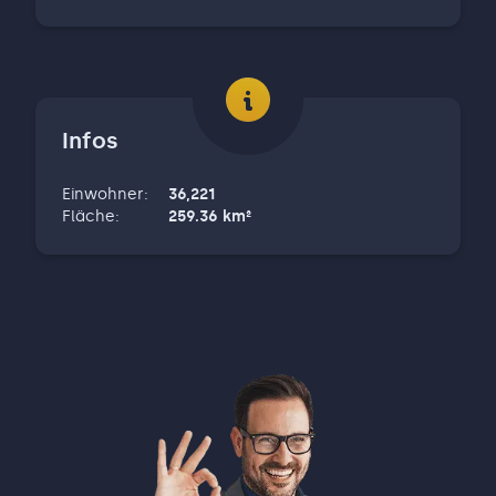
Infos
Einwohner
:
36,221
Fläche
:
259.36
km²