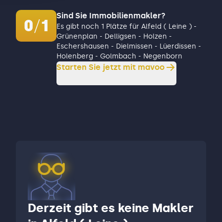
Sind Sie Immobilienmakler?
0
/
1
Es gibt noch 1 Plätze für Alfeld ( Leine ) -
Grünenplan - Delligsen - Holzen -
Eschershausen - Dielmissen - Lüerdissen -
Holenberg - Golmbach - Negenborn
Starten Sie jetzt mit mavoo
Derzeit gibt es keine Makler