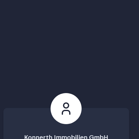
Konnerth Immobilien GmbH