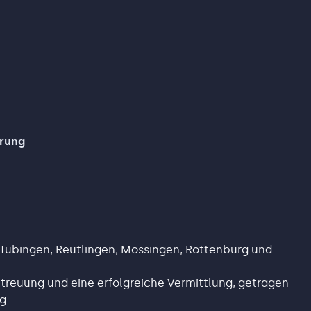
hrung
 Tübingen, Reutlingen, Mössingen, Rottenburg und
etreuung und eine erfolgreiche Vermittlung, getragen
g.