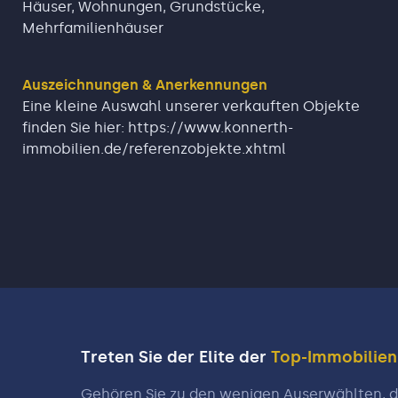
Häuser, Wohnungen, Grundstücke,
Mehrfamilienhäuser
Auszeichnungen & Anerkennungen
Eine kleine Auswahl unserer verkauften Objekte
finden Sie hier: https://www.konnerth-
immobilien.de/referenzobjekte.xhtml
Treten Sie der Elite der
Top-Immobilie
Gehören Sie zu den wenigen Auserwählten, di