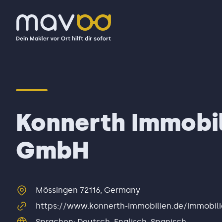
Konnerth Immobil
GmbH
Mössingen 72116, Germany
https://www.konnerth-immobilien.de/immobil
Sprachen
:
Deutsch, Englisch, Spanisch