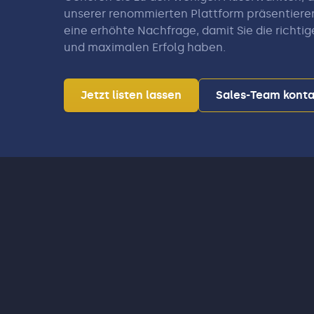
unserer renommierten Plattform präsentiere
eine erhöhte Nachfrage, damit Sie die richtig
und maximalen Erfolg haben.
Jetzt listen lassen
Sales-Team konta