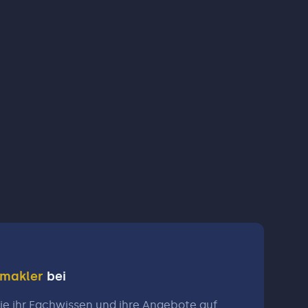
nmakler
bei
e ihr Fachwissen und ihre Angebote auf