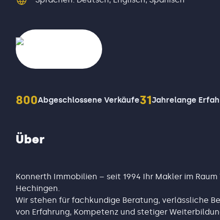
800
31
Abgeschlossene Verkäufe
Jahrelange Erfa
Über
Konnerth Immobilien – seit 1994 Ihr Makler im Raum
Hechingen.
Wir stehen für fachkundige Beratung, verlässliche B
von Erfahrung, Kompetenz und stetiger Weiterbildun