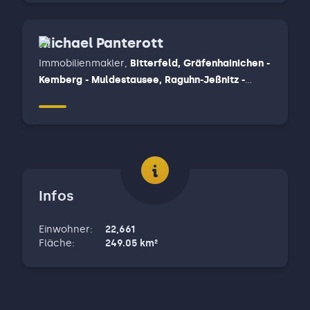
Michael Panterott
Immobilienmakler
,
Bitterfeld, Gräfenhainichen -
Kemberg - Muldestausee, Raguhn-Jeßnitz -
Zörbig
Infos
Einwohner
:
22,661
Fläche
:
249.05
km²