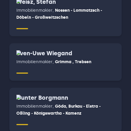
Weisz, Stefan
Immobilienmakler
,
Nossen - Lommatzsch -
Döbeln - Großweitzschen
Sven-Uwe Wiegand
Immobilienmakler
,
Grimma , Trebsen
Gunter Borgmann
Immobilienmakler
,
Göda, Burkau - Elstra -
Oßling - Königswartha - Kamenz