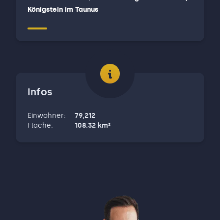
Königstein im Taunus
Infos
Einwohner
:
79,212
Fläche
:
108.32
km²