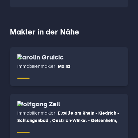
Makler in der Nähe
Carolin Gruicic
Immobilienmakler
,
Mainz
Wolfgang Zell
Immobilienmakler
,
Eltville am Rhein - Kiedrich -
Schlangenbad , Oestrich-Winkel - Geisenheim,
Rüdesheim am Rhein - Lorch - Weiler bei
Bingen, Wiesbaden