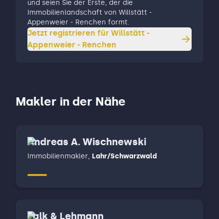
und seien Sie der Erste, der die
Immobilienlandschaft von Willstätt -
Appenweier - Renchen formt.
Jetzt registrieren für
Willstätt -
Appenweier - Renchen
Makler in der Nähe
Andreas A. Wischnewski
Immobilienmakler
,
Lahr/Schwarzwald
Falk & Lehmann