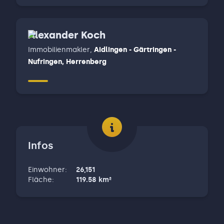
Alexander Koch
Immobilienmakler
,
Aidlingen - Gärtringen -
Nufringen, Herrenberg
Infos
Einwohner
:
26,151
Fläche
:
119.58
km²