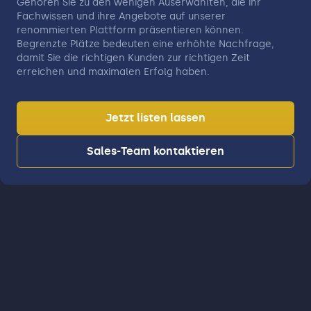
Gehören Sie zu den wenigen Auserwählten, die ihr
Fachwissen und ihre Angebote auf unserer
renommierten Plattform präsentieren können.
Begrenzte Plätze bedeuten eine erhöhte Nachfrage,
damit Sie die richtigen Kunden zur richtigen Zeit
erreichen und maximalen Erfolg haben.
Jetzt listen lassen
Sales-Team kontaktieren