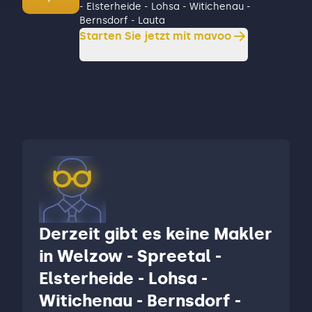
- Elsterheide - Lohsa - Witichenau -
Bernsdorf - Lauta
Starten Sie jetzt mit mavoo
Derzeit gibt es keine Makler
in Welzow - Spreetal -
Elsterheide - Lohsa -
Witichenau - Bernsdorf -