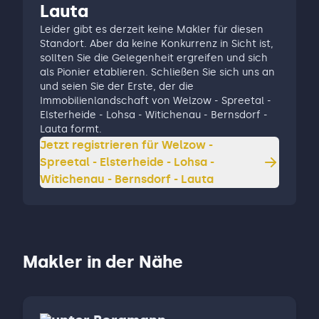
Lauta
Leider gibt es derzeit keine Makler für diesen
Standort. Aber da keine Konkurrenz in Sicht ist,
sollten Sie die Gelegenheit ergreifen und sich
als Pionier etablieren. Schließen Sie sich uns an
und seien Sie der Erste, der die
Immobilienlandschaft von Welzow - Spreetal -
Elsterheide - Lohsa - Witichenau - Bernsdorf -
Lauta formt.
Jetzt registrieren für
Welzow -
Spreetal - Elsterheide - Lohsa -
Witichenau - Bernsdorf - Lauta
Makler in der Nähe