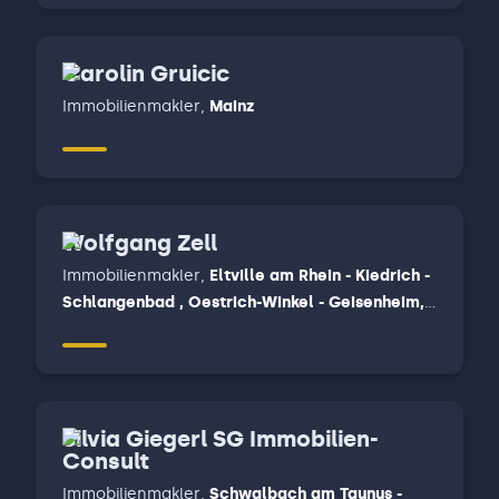
Carolin Gruicic
Immobilienmakler
,
Mainz
Wolfgang Zell
Immobilienmakler
,
Eltville am Rhein - Kiedrich -
Schlangenbad , Oestrich-Winkel - Geisenheim,
Rüdesheim am Rhein - Lorch - Weiler bei
Bingen, Wiesbaden
Silvia Giegerl SG Immobilien-
Consult
Immobilienmakler
,
Schwalbach am Taunus -