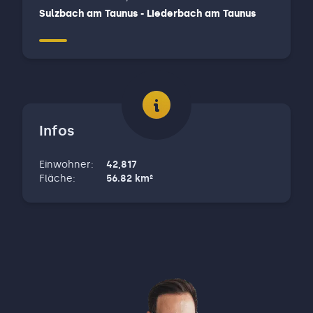
Sulzbach am Taunus - Liederbach am Taunus
Infos
Einwohner
:
42,817
Fläche
:
56.82
km²