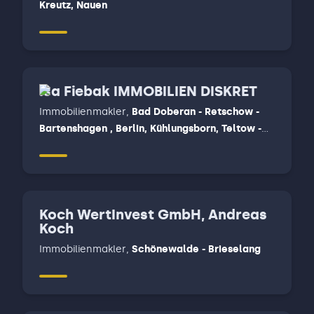
Kreutz, Nauen
Isa Fiebak IMMOBILIEN DISKRET
Immobilienmakler
,
Bad Doberan - Retschow -
Bartenshagen , Berlin, Kühlungsborn, Teltow -
Großbeeren, Wittenberge, Legde
Koch WertInvest GmbH, Andreas
Koch
Immobilienmakler
,
Schönewalde - Brieselang