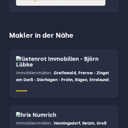
Makler in der Nähe
Wüstenrot Immobilien - Björn
Lübke
Immobilienmakler
,
Greifswald, Prerow - Zingst
am Darß - Dierhagen - Prohn, Rügen, Stralsund -
Niepars - Velgast
Chris Numrich
Immobilienmakler
,
Henningsdorf, Ketzin, Groß