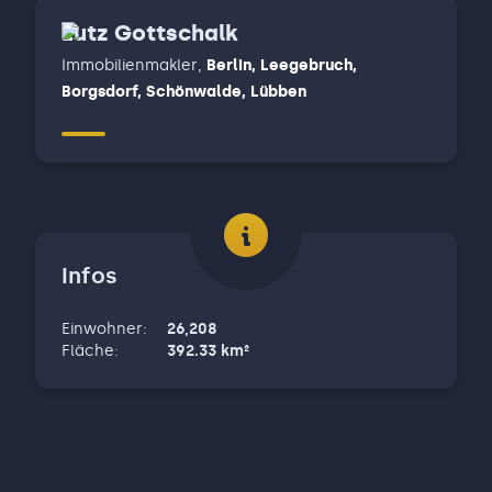
Lutz Gottschalk
Immobilienmakler
,
Berlin, Leegebruch,
Borgsdorf, Schönwalde, Lübben
Infos
Einwohner
:
26,208
Fläche
:
392.33
km²