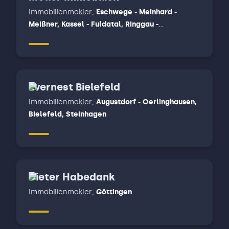
Immobilienmakler
,
Eschwege - Meinhard -
Meißner, Kassel - Fuldatal, Ringgau -
Herleshausen- Creuzburg - Sontra - Waldkappel
- Wehretal
Evernest Bielefeld
Immobilienmakler
,
Augustdorf - Oerlinghausen,
Bielefeld, Steinhagen
Dieter Habedank
Immobilienmakler
,
Göttingen