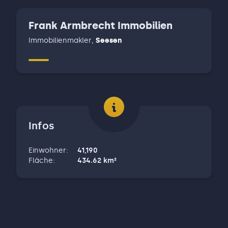
Frank Armbrecht Immobilien
Immobilienmakler
,
Seesen
Infos
Einwohner
:
41,190
Fläche
:
434.62
km²