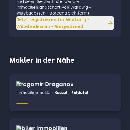
und seien Sie der Erste, der die
Immobilienlandschaft von Warburg -
Willebadessen - Borgentreich formt.
Jetzt registrieren für
Warburg -
Willebadessen - Borgentreich
Makler in der Nähe
Dragomir Draganov
Immobilienmakler
,
Kassel - Fuldatal
Möller Immobilien