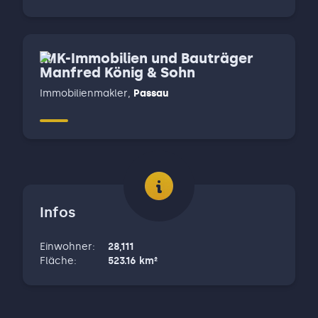
IMK-Immobilien und Bauträger
Manfred König & Sohn
Immobilienmakler
,
Passau
Infos
Einwohner
:
28,111
Fläche
:
523.16
km²