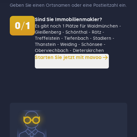
Geben Sie einen Ortsnamen oder eine Postleitzahl ein.
Sind Sie Immobilienmakler?
0
/
1
Es gibt noch 1 Plätze für Waldmünchen -
Gleißenberg - Schönthal - Rötz -
Treffelstein - Tiefenbach - Stadlern -
Thanstein - Weiding - Schönsee -
Oberviechbach - Dieterskirchen
Starten Sie jetzt mit mavoo