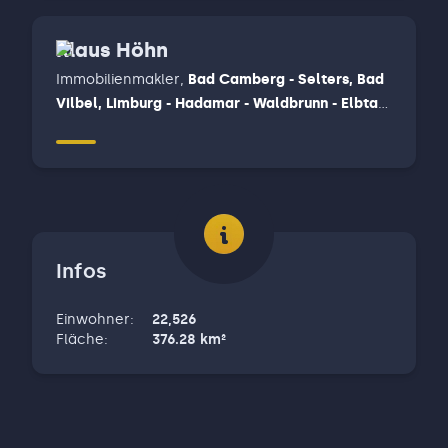
Klaus Höhn
Immobilienmakler
,
Bad Camberg - Selters, Bad
Vilbel, Limburg - Hadamar - Waldbrunn - Elbtal,
Weilburg - Löhnberg - Merenberg
Infos
Einwohner
:
22,526
Fläche
:
376.28
km²