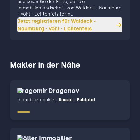
und seien Sie der Erste, der die
Immobilienlandschaft von Waldeck - Naumburg
- Vöhl - Lichtenfels formt.
Jetzt registrieren für
Waldeck -
Naumburg - Vöhl - Lichtenfels
Makler in der Nähe
Dragomir Draganov
Immobilienmakler
,
Kassel - Fuldatal
Möller Immobilien