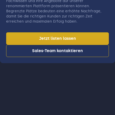
Fachwissen und ihre Angebote auf unserer
renommierten Plattform präsentieren können.
Begrenzte Plätze bedeuten eine erhöhte Nachfrage,
damit Sie die richtigen Kunden zur richtigen Zeit
erreichen und maximalen Erfolg haben.
Jetzt listen lassen
Sales-Team kontaktieren