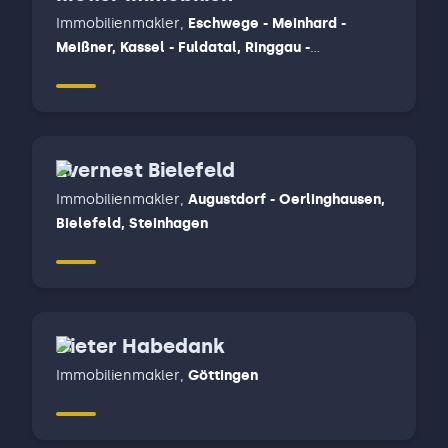
Immobilienmakler
,
Eschwege - Meinhard -
Meißner, Kassel - Fuldatal, Ringgau -
Herleshausen- Creuzburg - Sontra - Waldkappel
- Wehretal
Evernest Bielefeld
Immobilienmakler
,
Augustdorf - Oerlinghausen,
Bielefeld, Steinhagen
Dieter Habedank
Immobilienmakler
,
Göttingen