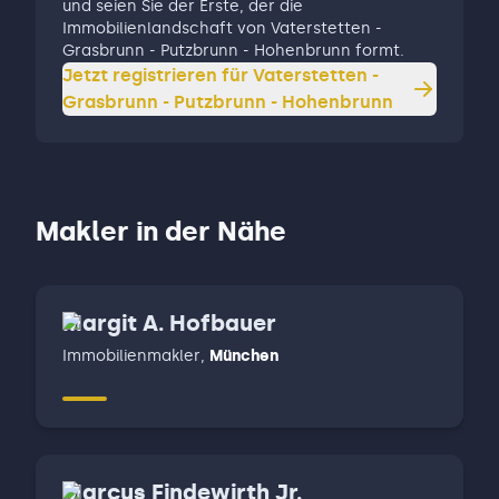
und seien Sie der Erste, der die
Immobilienlandschaft von Vaterstetten -
Grasbrunn - Putzbrunn - Hohenbrunn formt.
Jetzt registrieren für
Vaterstetten -
Grasbrunn - Putzbrunn - Hohenbrunn
Makler in der Nähe
Margit A. Hofbauer
Immobilienmakler
,
München
Marcus Findewirth Jr.