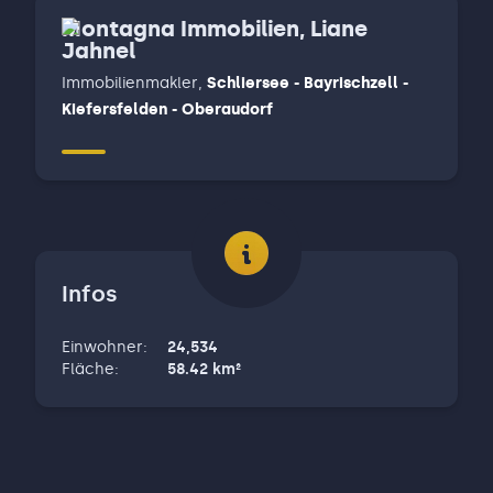
Montagna Immobilien, Liane
Jahnel
Immobilienmakler
,
Schliersee - Bayrischzell -
Kiefersfelden - Oberaudorf
Infos
Einwohner
:
24,534
Fläche
:
58.42
km²