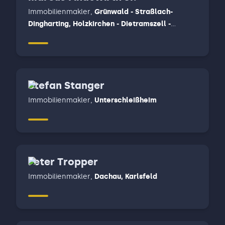
Immobilienmakler
,
Grünwald - Straßlach-
Dingharting, Holzkirchen - Dietramszell -
Otterfing, München, Penzberg - Bichl - Bad
Heilbrunn - Königsdorf - Eurasburg - Münsing,
Starnberg, Tutzing - Feldafing - Pöcking - Berg,
Wolfratshausen - Icking - Schäftlarn - Egling -
Stefan Stanger
Sauerlach
Immobilienmakler
,
Unterschleißheim
Peter Tropper
Immobilienmakler
,
Dachau, Karlsfeld