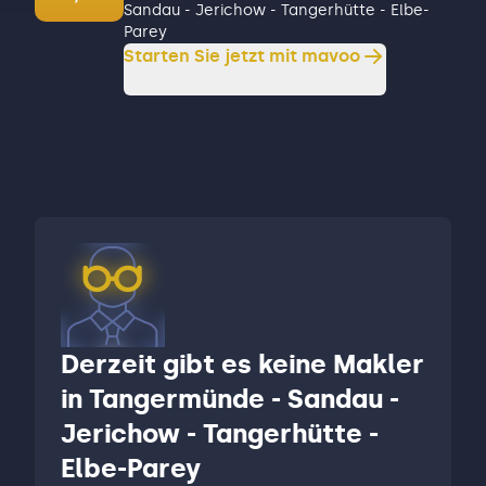
Sandau - Jerichow - Tangerhütte - Elbe-
Parey
Starten Sie jetzt mit mavoo
Derzeit gibt es keine Makler
in Tangermünde - Sandau -
Jerichow - Tangerhütte -
Elbe-Parey