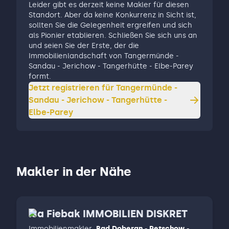
Leider gibt es derzeit keine Makler für diesen
Standort. Aber da keine Konkurrenz in Sicht ist,
sollten Sie die Gelegenheit ergreifen und sich
als Pionier etablieren. Schließen Sie sich uns an
und seien Sie der Erste, der die
Immobilienlandschaft von Tangermünde -
Sandau - Jerichow - Tangerhütte - Elbe-Parey
formt.
Jetzt registrieren für
Tangermünde -
Sandau - Jerichow - Tangerhütte -
Elbe-Parey
Makler in der Nähe
Isa Fiebak IMMOBILIEN DISKRET
Immobilienmakler
,
Bad Doberan - Retschow -