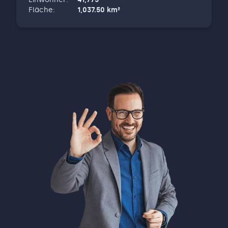
Fläche
:
1,037.50
km²