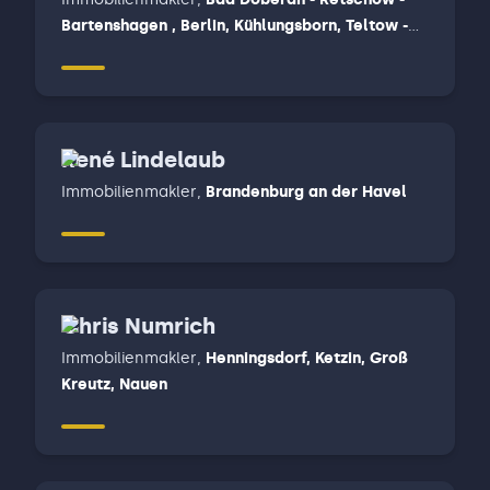
Bartenshagen , Berlin, Kühlungsborn, Teltow -
Großbeeren, Wittenberge, Legde
René Lindelaub
Immobilienmakler
,
Brandenburg an der Havel
Chris Numrich
Immobilienmakler
,
Henningsdorf, Ketzin, Groß
Kreutz, Nauen