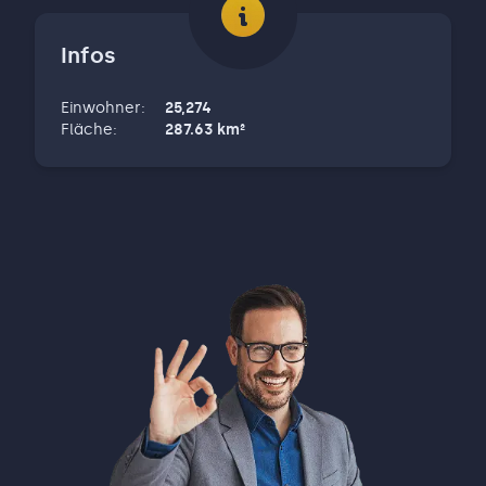
Oberscheinfeld - Langenfeld - Baudenbach -
Scheinfeld - Markt Taschendorf -
Infos
Vestenbergsgreuth - Burghaslach - Geiselwind -
Ebrach - Burgwindheim
Einwohner
:
25,274
Fläche
:
287.63
km²