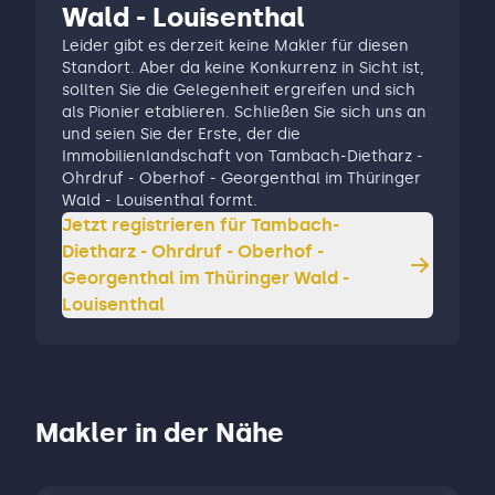
Wald - Louisenthal
Leider gibt es derzeit keine Makler für diesen
Standort. Aber da keine Konkurrenz in Sicht ist,
sollten Sie die Gelegenheit ergreifen und sich
als Pionier etablieren. Schließen Sie sich uns an
und seien Sie der Erste, der die
Immobilienlandschaft von Tambach-Dietharz -
Ohrdruf - Oberhof - Georgenthal im Thüringer
Wald - Louisenthal formt.
Jetzt registrieren für
Tambach-
Dietharz - Ohrdruf - Oberhof -
Georgenthal im Thüringer Wald -
Louisenthal
Makler in der Nähe