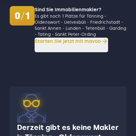
Sind Sie Immobilienmakler?
0
/
1
Es gibt noch 1 Plätze für Tönning -
Oldenswort - Uelvesbüll - Friedrichstadt -
Sankt Annen - Lunden - Tetenbüll - Garding
- Tating - Sankt Peter-Ording
Starten Sie jetzt mit mavoo
Derzeit gibt es keine Makler