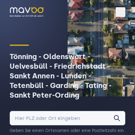
Toggl
Tönning - Oldenswort -
Uelvesbüll - Friedrichstadt -
Sankt Annen - Lunden -
Tetenbüll - Garding - Tating -
Sankt Peter-Ording
Geben Sie einen Ortsnamen oder eine Postleitzahl ein.