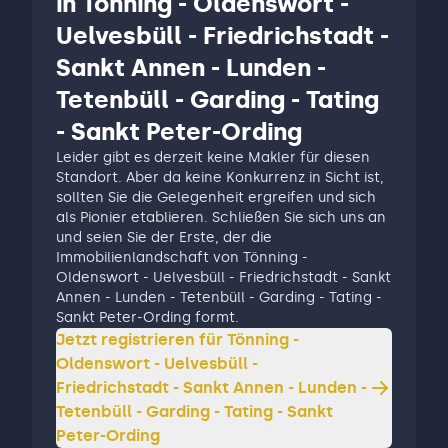
in Tönning - Oldenswort -
Uelvesbüll - Friedrichstadt -
Sankt Annen - Lunden -
Tetenbüll - Garding - Tating
- Sankt Peter-Ording
Leider gibt es derzeit keine Makler für diesen
Standort. Aber da keine Konkurrenz in Sicht ist,
sollten Sie die Gelegenheit ergreifen und sich
als Pionier etablieren. Schließen Sie sich uns an
und seien Sie der Erste, der die
Immobilienlandschaft von Tönning -
Oldenswort - Uelvesbüll - Friedrichstadt - Sankt
Annen - Lunden - Tetenbüll - Garding - Tating -
Sankt Peter-Ording formt.
Jetzt registrieren für
Tönning -
Oldenswort - Uelvesbüll -
Friedrichstadt - Sankt Annen - Lunden -
Tetenbüll - Garding - Tating - Sankt
Peter-Ording