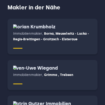
Makler in der Nähe
Florian Krumbholz
Immobilienmakler
,
Borna, Meuselwitz - Lucka -
Regis-Breitingen - Groitzsch - Elsteraue
Sven-Uwe Wiegand
Immobilienmakler
,
Grimma , Trebsen
Katrin Gutzer Immobilien