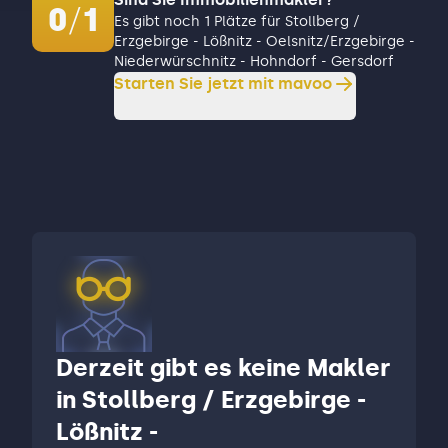
0
/
1
Es gibt noch 1 Plätze für Stollberg /
Erzgebirge - Lößnitz - Oelsnitz/Erzgebirge -
Niederwürschnitz - Hohndorf - Gersdorf
Starten Sie jetzt mit mavoo
Derzeit gibt es keine Makler
in Stollberg / Erzgebirge -
Lößnitz -