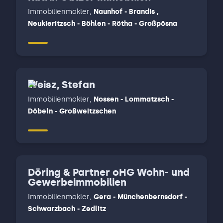
Immobilienmakler
,
Naunhof - Brandis ,
Neukieritzsch - Böhlen - Rötha - Großpösna
Weisz, Stefan
Immobilienmakler
,
Nossen - Lommatzsch -
Döbeln - Großweitzschen
Döring & Partner oHG Wohn- und
Gewerbeimmobilien
Immobilienmakler
,
Gera - Münchenbernsdorf -
Schwarzbach - Zedlitz