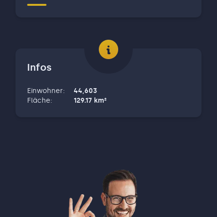
Infos
Einwohner
:
44,603
Fläche
:
129.17
km²