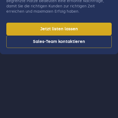
Begrenzte Plätze bedeuten eine erhöhte Nachfrage,
damit Sie die richtigen Kunden zur richtigen Zeit
erreichen und maximalen Erfolg haben.
Jetzt listen lassen
Sales-Team kontaktieren