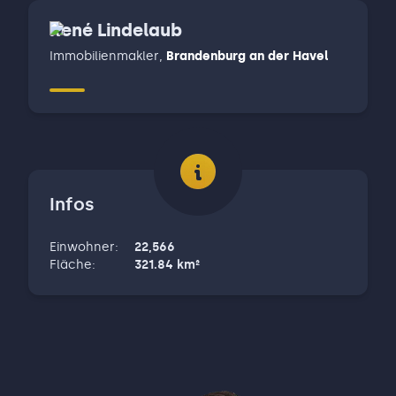
René Lindelaub
Immobilienmakler
,
Brandenburg an der Havel
Infos
Einwohner
:
22,566
Fläche
:
321.84
km²