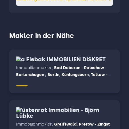
Makler in der Nähe
Isa Fiebak IMMOBILIEN DISKRET
Immobilienmakler
,
Bad Doberan - Retschow -
Bartenshagen , Berlin, Kühlungsborn, Teltow -
Großbeeren, Wittenberge, Legde
Wüstenrot Immobilien - Björn
Lübke
Immobilienmakler
,
Greifswald, Prerow - Zingst