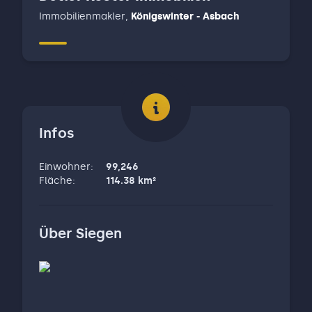
Immobilienmakler
,
Königswinter - Asbach
Infos
Einwohner
:
99,246
Fläche
:
114.38
km²
Über
Siegen