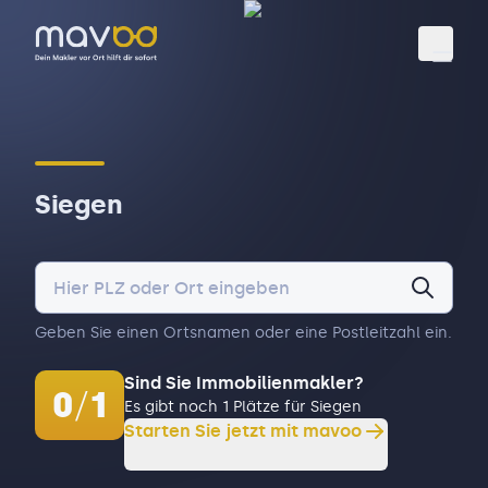
Toggl
Siegen
Geben Sie einen Ortsnamen oder eine Postleitzahl ein.
Sind Sie Immobilienmakler?
0
/
1
Es gibt noch 1 Plätze für Siegen
Starten Sie jetzt mit mavoo