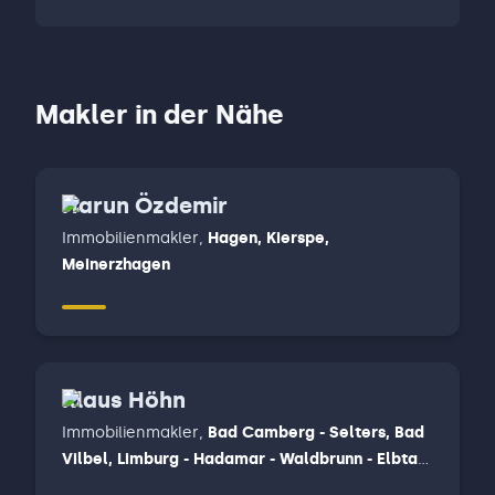
Makler in der Nähe
Harun Özdemir
Immobilienmakler
,
Hagen, Kierspe,
Meinerzhagen
Klaus Höhn
Immobilienmakler
,
Bad Camberg - Selters, Bad
Vilbel, Limburg - Hadamar - Waldbrunn - Elbtal,
Weilburg - Löhnberg - Merenberg