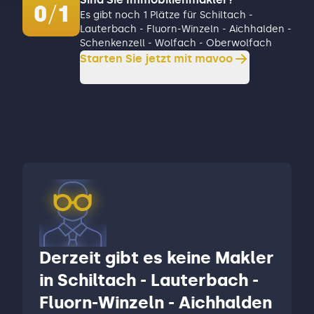
0
/
1
Es gibt noch 1 Plätze für Schiltach -
Lauterbach - Fluorn-Winzeln - Aichhalden -
Schenkenzell - Wolfach - Oberwolfach
Starten Sie jetzt mit mavoo
Derzeit gibt es keine Makler
in Schiltach - Lauterbach -
Fluorn-Winzeln - Aichhalden