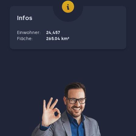
Infos
Einwohner
:
24,457
Fläche
:
265.04
km²