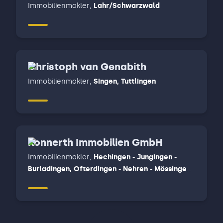
Immobilienmakler
,
Lahr/Schwarzwald
Christoph van Genabith
Immobilienmakler
,
Singen, Tuttlingen
Konnerth Immobilien GmbH
Immobilienmakler
,
Hechingen - Jungingen -
Burladingen, Ofterdingen - Nehren - Mössingen,
Reutlingen