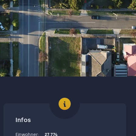
Infos
Einwohner
:
27,774