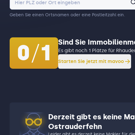
Geben Sie einen Ortsnamen oder eine Postleitzahl ein.
Sind Sie Immobilienm
0
/
1
Es gibt noch 1 Plätze für Rhaud
Starten Sie jetzt mit mavoo
Derzeit gibt es keine Ma
Ostrauderfehn
Leider gibt es derzeit keine Makler für di