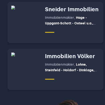
Sneider Immobilien
Immobilienmakler
,
Hage -
Uppgant-Schott - Osteel u.a.,
Südbrookmerland - Großheide
Immobilien Völker
Immobilienmakler
,
Lohne,
Steinfeld - Holdorf - Dinklage,
Vechta