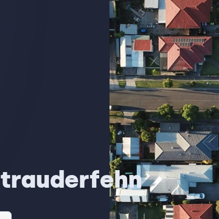
strauderfehn