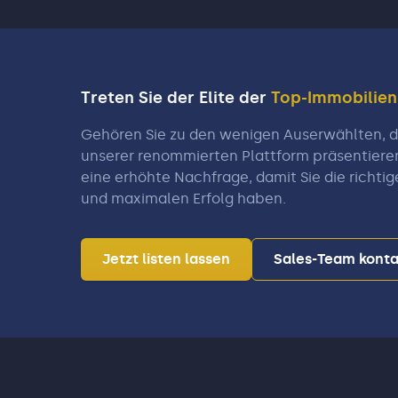
Treten Sie der Elite der
Top-Immobilie
Gehören Sie zu den wenigen Auserwählten, di
unserer renommierten Plattform präsentiere
eine erhöhte Nachfrage, damit Sie die richtig
und maximalen Erfolg haben.
Jetzt listen lassen
Sales-Team konta