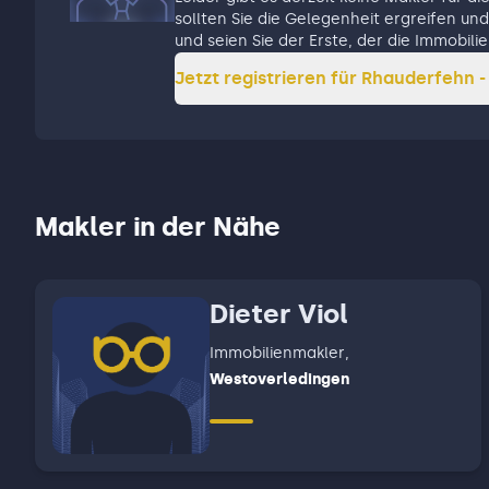
sollten Sie die Gelegenheit ergreifen und 
und seien Sie der Erste, der die Immobi
Jetzt registrieren für
Rhauderfehn -
Makler in der Nähe
Dieter Viol
Immobilienmakler
,
Westoverledingen