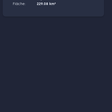
Fläche
:
229.08
km²