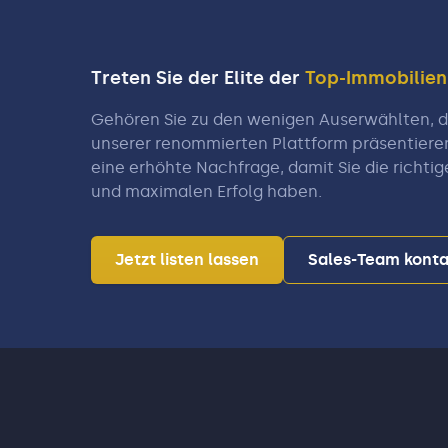
Treten Sie der Elite der
Top-Immobilie
Gehören Sie zu den wenigen Auserwählten, di
unserer renommierten Plattform präsentiere
eine erhöhte Nachfrage, damit Sie die richtig
und maximalen Erfolg haben.
Jetzt listen lassen
Sales-Team konta