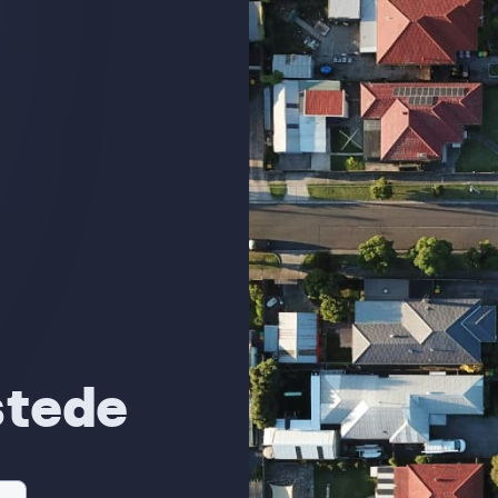
stede