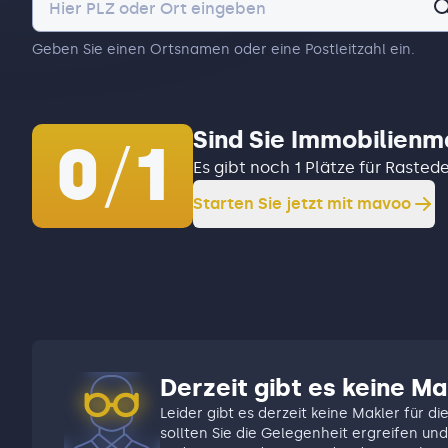
Geben Sie einen Ortsnamen oder eine Postleitzahl ein.
Sind Sie Immobilienm
0
/
1
Es gibt noch 1 Plätze für Rasted
Starten Sie jetzt mit mavoo
Derzeit gibt es keine Ma
Leider gibt es derzeit keine Makler für di
sollten Sie die Gelegenheit ergreifen und 