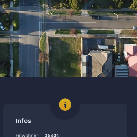
Infos
Einwohner
:
36,634