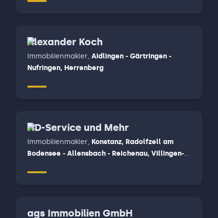
Alexander Koch
Immobilienmakler
,
Aidlingen - Gärtringen -
Nufringen, Herrenberg
HD-Service und Mehr
Immobilienmakler
,
Konstanz, Radolfzell am
Bodensee - Allensbach - Reichenau, Villingen-
Schwenningen
ags Immobilien GmbH