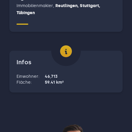
Immobilienmakler
,
Reutlingen, Stuttgart,
Tübingen
Infos
Einwohner
:
46,713
Fläche
:
59.41
km²