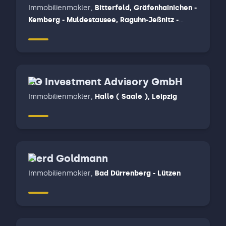
Immobilienmakler
,
Bitterfeld, Gräfenhainichen -
Kemberg - Muldestausee, Raguhn-Jeßnitz -
Zörbig
SG Investment Advisory GmbH
Immobilienmakler
,
Halle ( Saale ), Leipzig
Gerd Goldmann
Immobilienmakler
,
Bad Dürrenberg - Lützen