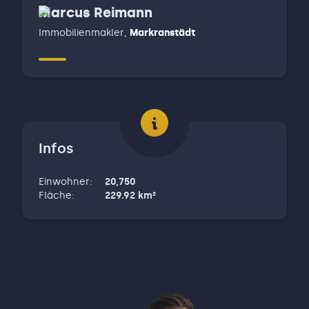
Marcus Reimann
Immobilienmakler
,
Markranstädt
Infos
Einwohner
:
20,750
Fläche
:
229.92
km²