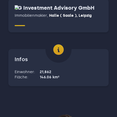
SG Investment Advisory GmbH
Immobilienmakler
,
Halle ( Saale ), Leipzig
Infos
Einwohner
:
21,862
Fläche
:
146.06
km²