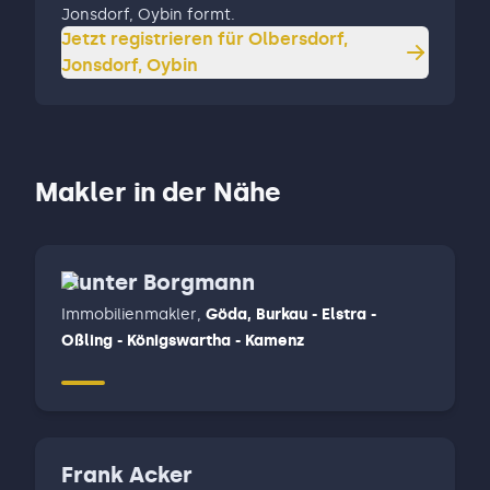
Jonsdorf, Oybin formt.
Jetzt registrieren für
Olbersdorf,
Jonsdorf, Oybin
Makler in der Nähe
Gunter Borgmann
Immobilienmakler
,
Göda, Burkau - Elstra -
Oßling - Königswartha - Kamenz
Frank Acker