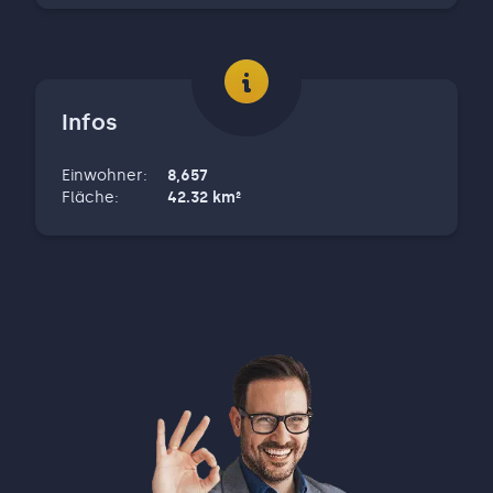
Infos
Einwohner
:
8,657
Fläche
:
42.32
km²