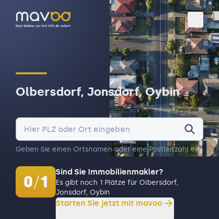
Toggl
Olbersdorf, Jonsdorf, Oybin
Geben Sie einen Ortsnamen oder eine Postleitzahl ein.
Sind Sie Immobilienmakler?
0
/
1
Es gibt noch 1 Plätze für Olbersdorf,
Jonsdorf, Oybin
Starten Sie jetzt mit mavoo