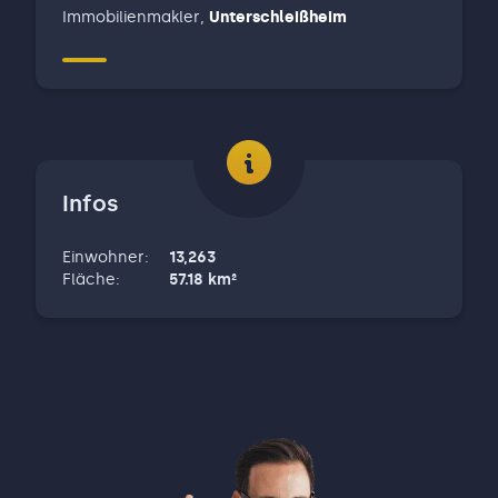
Immobilienmakler
,
Unterschleißheim
Infos
Einwohner
:
13,263
Fläche
:
57.18
km²