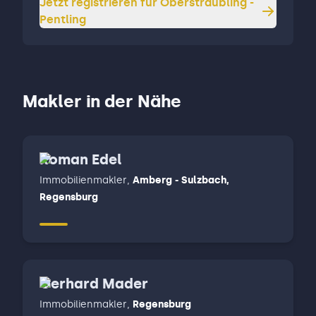
Jetzt registrieren für
Oberstraubling -
Pentling
Makler in der Nähe
Roman Edel
Immobilienmakler
,
Amberg - Sulzbach,
Regensburg
Gerhard Mader
Immobilienmakler
,
Regensburg