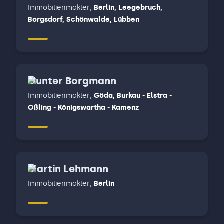
Immobilienmakler
,
Berlin, Leegebruch,
Borgsdorf, Schönwalde, Lübben
Gunter Borgmann
Immobilienmakler
,
Göda, Burkau - Elstra -
Oßling - Königswartha - Kamenz
Martin Lehmann
Immobilienmakler
,
Berlin