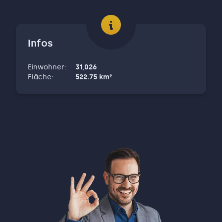
Infos
Einwohner
:
31,026
Fläche
:
522.75
km²