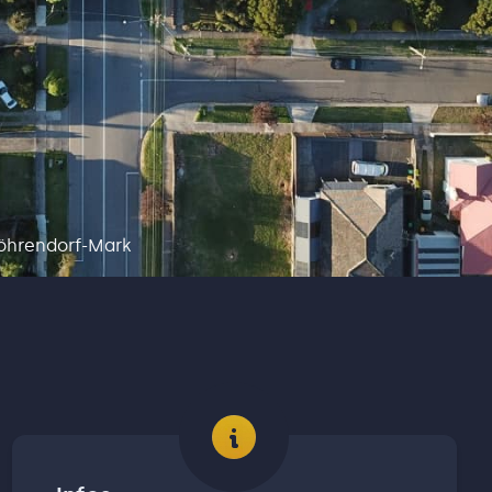
Möhrendorf-Mark