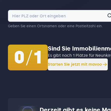
Geben Sie einen Ortsnamen oder eine Postleitzahl ein.
Sind Sie Immobilienm
0
/
1
Es gibt noch 1 Plätze für Neunk
Starten Sie jetzt mit mavoo
Derzeit gibt es keine Ma