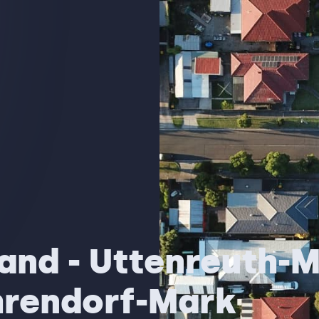
and - Uttenreuth-Ma
hrendorf-Mark