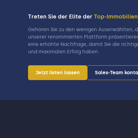
Treten Sie der Elite der
Top-Immobilie
Gehören Sie zu den wenigen Auserwählten, di
unserer renommierten Plattform präsentiere
eine erhöhte Nachfrage, damit Sie die richtig
und maximalen Erfolg haben.
Jetzt listen lassen
Sales-Team konta