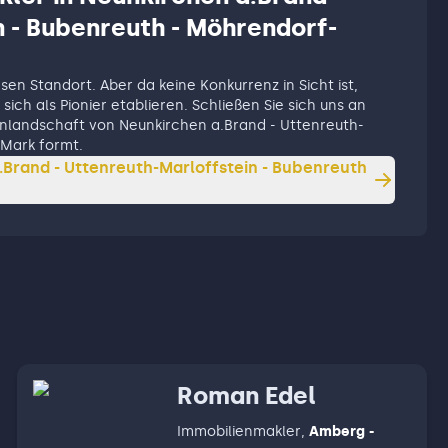
 - Bubenreuth - Möhrendorf-
esen Standort. Aber da keine Konkurrenz in Sicht ist,
sich als Pionier etablieren. Schließen Sie sich uns an
ienlandschaft von Neunkirchen a.Brand - Uttenreuth-
-Mark formt.
Brand - Uttenreuth-Marloffstein - Bubenreuth
Roman Edel
Immobilienmakler
,
Amberg -