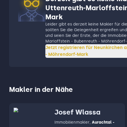
Uttenreuth-Marloffstein
Mark
Leider gibt es derzeit keine Makler für di
sollten Sie die Gelegenheit ergreifen und 
und seien Sie der Erste, der die Immobil
Marloffstein - Bubenreuth - Möhrendorf
Jetzt registrieren für
Neunkirchen a.
- Möhrendorf-Mark
Makler in der Nähe
Josef Wlassa
Immobilienmakler
,
Aurachtal -