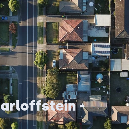
rloffstein -