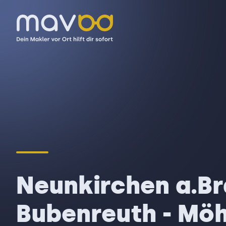
Neunkirchen a.Br
Bubenreuth - Mö