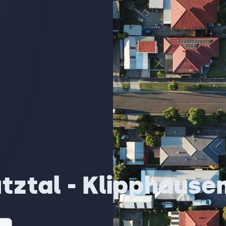
tztal - Klipphausen