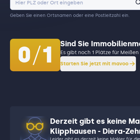
Geben Sie einen Ortsnamen oder eine Postleitzahl ein.
Sind Sie Immobilienm
0
/
1
Es gibt noch 1 Plätze für Meißen
Starten Sie jetzt mit mavoo
Derzeit gibt es keine Ma
Klipphausen - Diera-Zeh
Leider gibt es derzeit keine Makler für di