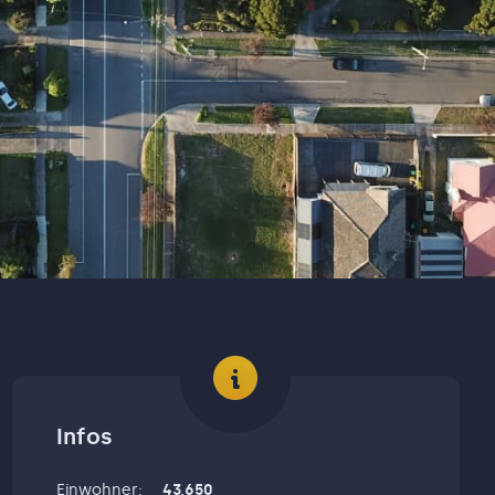
Infos
Einwohner
:
43,650