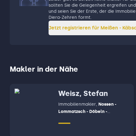
sollten Sie die Gelegenheit ergreifen und 
und seien Sie der Erste, der die Immobil
Diera-Zehren formt.
Jetzt registrieren für
Meißen - Käbsc
Makler in der Nähe
Weisz, Stefan
Immobilienmakler
,
Nossen -
Lommatzsch - Döbeln -
Großweitzschen