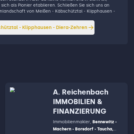
sich als Pionier etablieren. Schließen Sie sich uns an
ienlandschaft von Meißen - Käbschütztal - Klipphausen -
hütztal - Klipphausen - Diera-Zehren
A. Reichenbach
IMMOBILIEN &
FINANZIERUNG
Immobilienmakler
,
Bennewitz -
Machern - Borsdorf - Taucha,