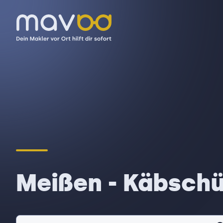
Meißen - Käbschü