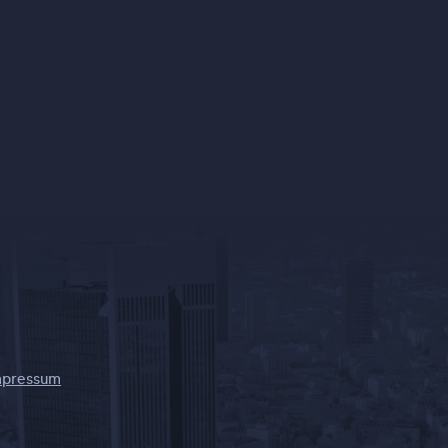
mpressum