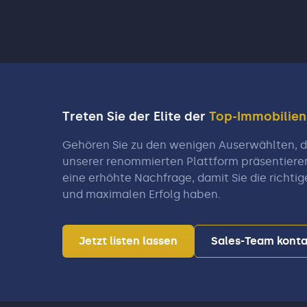
Treten Sie der Elite der
Top-Immobilie
Gehören Sie zu den wenigen Auserwählten, di
unserer renommierten Plattform präsentiere
eine erhöhte Nachfrage, damit Sie die richtig
und maximalen Erfolg haben.
Jetzt listen lassen
Sales-Team konta