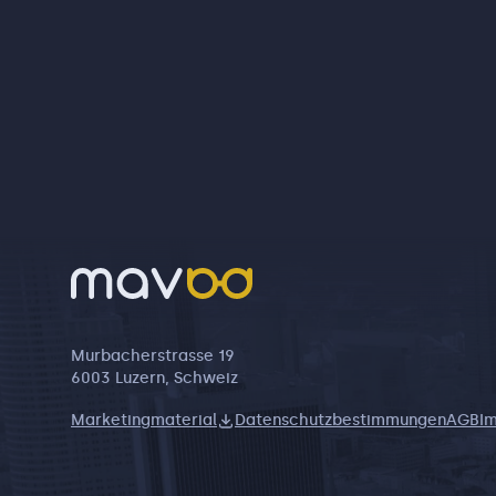
Murbacherstrasse 19
6003 Luzern, Schweiz
Marketingmaterial
Datenschutzbestimmungen
AGB
I