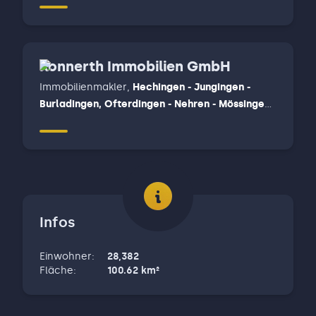
Konnerth Immobilien GmbH
Immobilienmakler
,
Hechingen - Jungingen -
Burladingen, Ofterdingen - Nehren - Mössingen,
Reutlingen
Infos
Einwohner
:
28,382
Fläche
:
100.62
km²