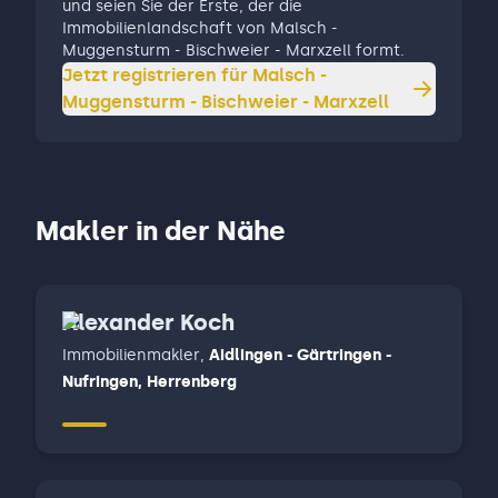
und seien Sie der Erste, der die
Immobilienlandschaft von Malsch -
Muggensturm - Bischweier - Marxzell formt.
Jetzt registrieren für
Malsch -
Muggensturm - Bischweier - Marxzell
Makler in der Nähe
Alexander Koch
Immobilienmakler
,
Aidlingen - Gärtringen -
Nufringen, Herrenberg