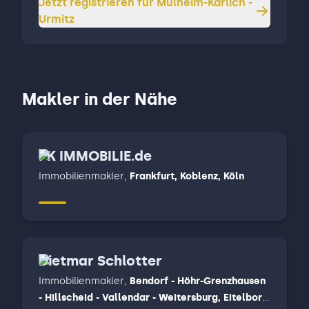
Jetzt registrieren für
Mülheim-Kärlich -
Urmitz
Makler in der Nähe
PK IMMOBILIE.de
Immobilienmakler
,
Frankfurt, Koblenz, Köln
Dietmar Schlotter
Immobilienmakler
,
Bendorf - Höhr-Grenzhausen
- Hillscheid - Vallendar - Weitersburg, Eitelborn