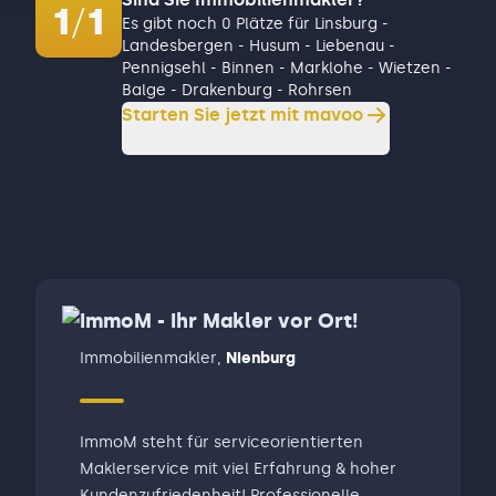
1
/
1
Es gibt noch 0 Plätze für Linsburg -
Landesbergen - Husum - Liebenau -
Pennigsehl - Binnen - Marklohe - Wietzen -
Balge - Drakenburg - Rohrsen
Starten Sie jetzt mit mavoo
ImmoM - Ihr Makler vor Ort!
Immobilienmakler
,
Nienburg
ImmoM steht für serviceorientierten
Maklerservice mit viel Erfahrung & hoher
Kundenzufriedenheit! Professionelle