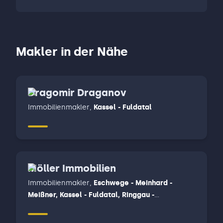
Makler in der Nähe
Dragomir Draganov
Immobilienmakler
,
Kassel - Fuldatal
Möller Immobilien
Immobilienmakler
,
Eschwege - Meinhard -
Meißner, Kassel - Fuldatal, Ringgau -
Herleshausen- Creuzburg - Sontra - Waldkappel
- Wehretal