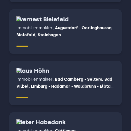
Evernest Bielefeld
Immobilienmakler
,
Augustdorf - Oerlinghausen,
Bielefeld, Steinhagen
Klaus Höhn
Immobilienmakler
,
Bad Camberg - Selters, Bad
Vilbel, Limburg - Hadamar - Waldbrunn - Elbtal,
Weilburg - Löhnberg - Merenberg
Dieter Habedank
Immobilienmakler
,
Göttingen