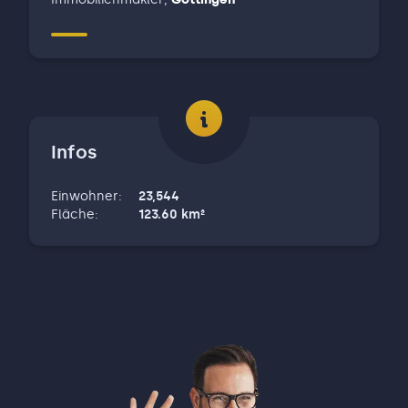
Infos
Einwohner
:
23,544
Fläche
:
123.60
km²