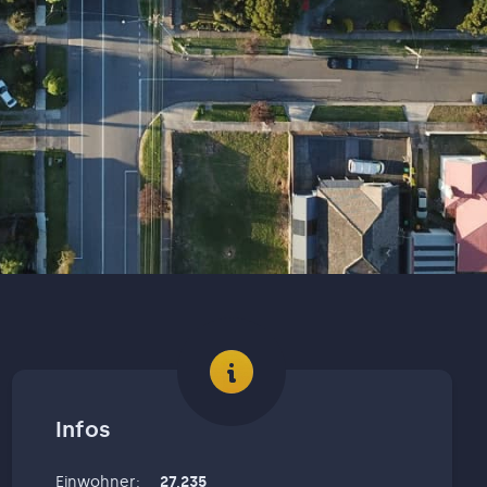
Infos
Einwohner
:
27,235