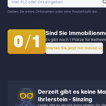
Geben Sie einen Ortsnamen oder eine Postleitzahl ein.
Sind Sie Immobilienm
0
/
1
Es gibt noch 1 Plätze für Kelheim 
Starten Sie jetzt mit mavoo
Derzeit gibt es keine Mak
Ihrlerstein - Sinzing
Leider gibt es derzeit keine Makler für di