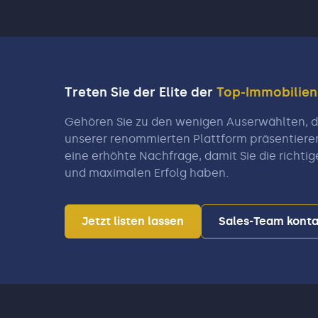
Treten Sie der Elite der
Top-Immobilie
Gehören Sie zu den wenigen Auserwählten, di
unserer renommierten Plattform präsentiere
eine erhöhte Nachfrage, damit Sie die richtig
und maximalen Erfolg haben.
Jetzt listen lassen
Sales-Team konta