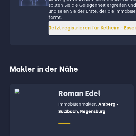
sollten Sie die Gelegenheit ergreifen und 
und seien Sie der Erste, der die Immobilie
formt.
Jetzt registrieren für
Kelheim - Essei
Makler in der Nähe
Roman Edel
Immobilienmakler
,
Amberg -
Sulzbach, Regensburg