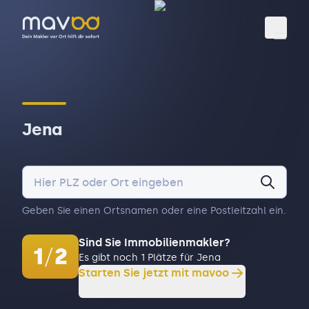
Toggl
Jena
Geben Sie einen Ortsnamen oder eine Postleitzahl ein.
Sind Sie Immobilienmakler?
1
/
2
Es gibt noch 1 Plätze für Jena
Starten Sie jetzt mit mavoo