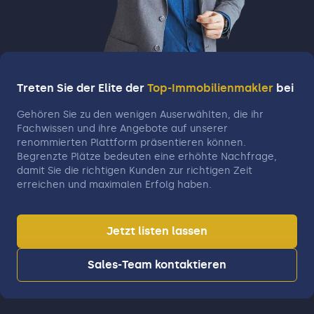
Zuhause zu finden. Kontaktieren Sie M&K
Immobilien für eine persönliche und
unverbindliche Beratung – wir freuen uns,
Ihre Immobilienträume Wirklichkeit werden zu
lassen!
Treten Sie der Elite der
Top-Immobilienmakler
bei
Gehören Sie zu den wenigen Auserwählten, die ihr
Fachwissen und ihre Angebote auf unserer
renommierten Plattform präsentieren können.
Begrenzte Plätze bedeuten eine erhöhte Nachfrage,
damit Sie die richtigen Kunden zur richtigen Zeit
erreichen und maximalen Erfolg haben.
Jetzt listen lassen
Sales-Team kontaktieren