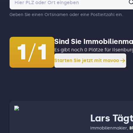
Geben Sie einen Ortsnamen oder eine Postleitzahl ein.
Sind Sie Immobilienma
1
/
1
Es gibt noch 0 Plätze für Ilsenbu
Starten Sie jetzt mit mavoo
Lars Täg
Immobilienmakler
,
B