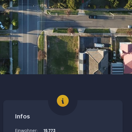
Infos
Einwohner
:
15,773