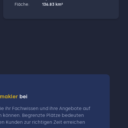
Fläche
:
136.83
km²
nmakler
bei
e ihr Fachwissen und ihre Angebote auf
n können. Begrenzte Plätze bedeuten
en Kunden zur richtigen Zeit erreichen