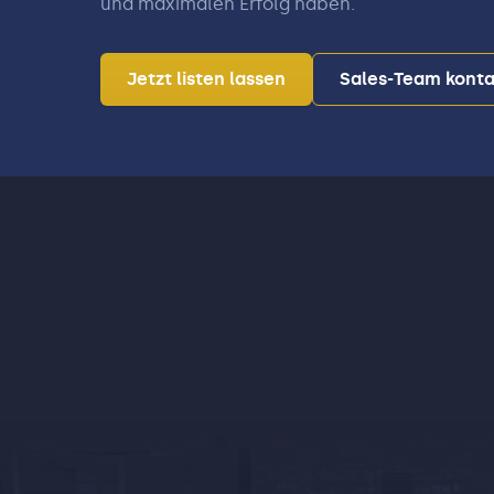
und maximalen Erfolg haben.
Jetzt listen lassen
Sales-Team konta